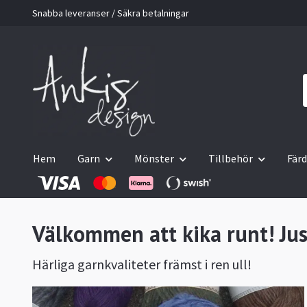
Snabba leveranser / Säkra betalningar
Hem
Garn
Mönster
Tillbehör
Färd
Välkommen att kika runt! Jus
Härliga garnkvaliteter främst i ren ull!