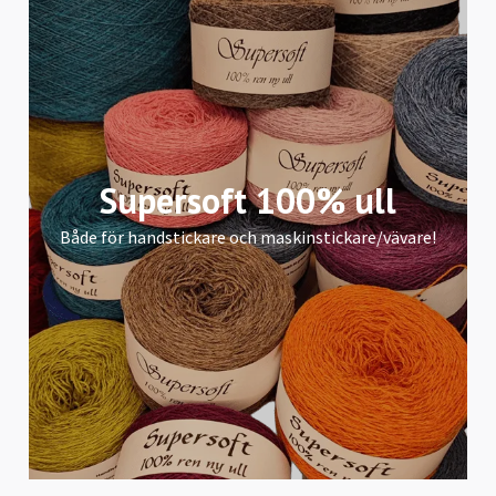
Supersoft 100% ull
Både för handstickare och maskinstickare/vävare!