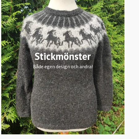
Stickmönster
Både egen design och andra!