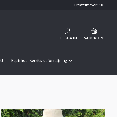
Fraktfritt över 990:-
LOGGA IN
VARUKORG
t!
Equishop-Kerrits-utförsäljning