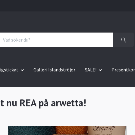
igstickat
Galleri Islandströjor
SALE!
Presentkor
t nu REA på arwetta!