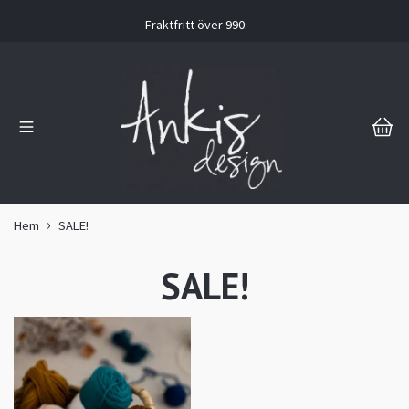
Fraktfritt över 990:-
Hem
SALE!
SALE!