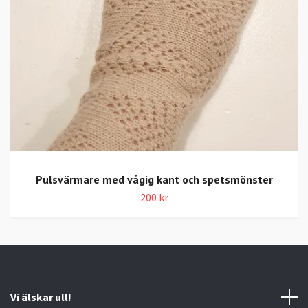
Pulsvärmare med vågig kant och spetsmönster
200 kr
Vi älskar ull!