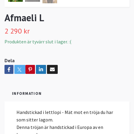
Afmaeli L
2 290 kr
Produkten är tyvärr slut i lager. :(
Dela
INFORMATION
Handstickad i lettlopi - Mät mot en tröja du har
som sitter lagom.
Denna tröjan är handstickad i Europa av en