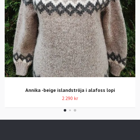
Annika -beige islandströja i alafoss lopi
2 290 kr