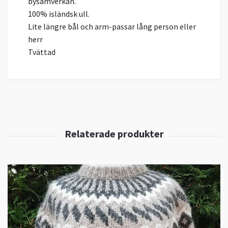
bysamverkan.
100% isländsk ull.
Lite längre bål och arm-passar lång person eller
herr
Tvättad