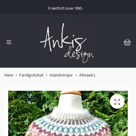
Fraktfritt över 990:-
Hem
Färdigstickat
Islandströjor
Afmaeli L