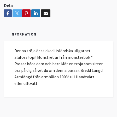
Dela
INFORMATION
Denna tröja är stickad i isländska ullgarnet
alafoss lopi! Mönstret är från mönsterbok *.
Passar både dam och herr. Mät en tröja som sitter
bra på dig så vet du om denna passar. Bredd Längd
Armlängd från armhålan 100% ull Handtvätt
eller ulltvätt