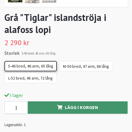
Grå "Tiglar" islandströja i
alafoss lopi
2 290 kr
Storlek
S-46 bred, 46 arm, 65 lång
S-46 bred, 46 arm, 65 lång
M-50 bred, 47 arm, 66 lång
L-52 bred, 48 arm, 72 lång
I lager
LÄGG I KORGEN
Lagersaldo:
1