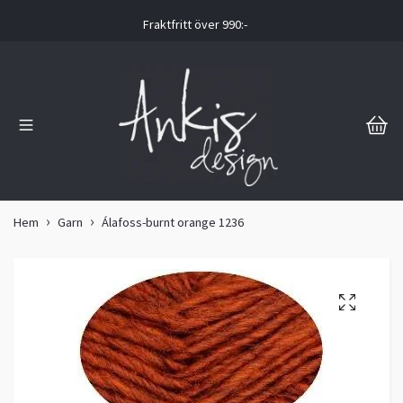
Fraktfritt över 990:-
Hem
Garn
Álafoss-burnt orange 1236