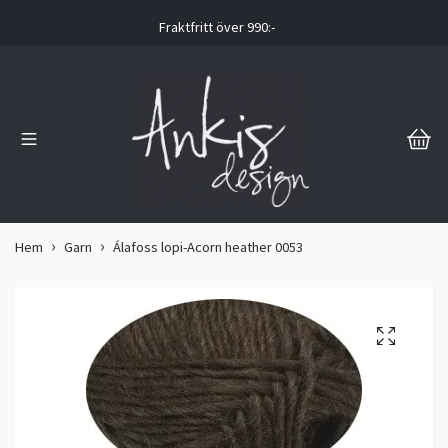
Fraktfritt över 990:-
Hem
Garn
Álafoss lopi-Acorn heather 0053