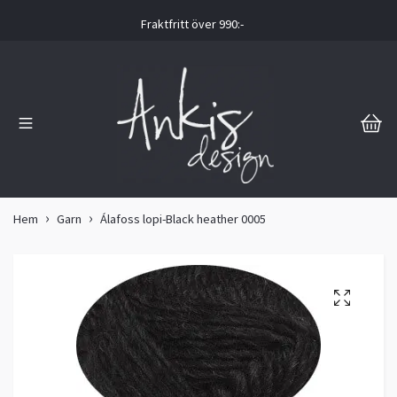
Fraktfritt över 990:-
Hem
Garn
Álafoss lopi-Black heather 0005