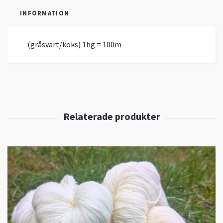
INFORMATION
(gråsvart/koks) 1hg = 100m