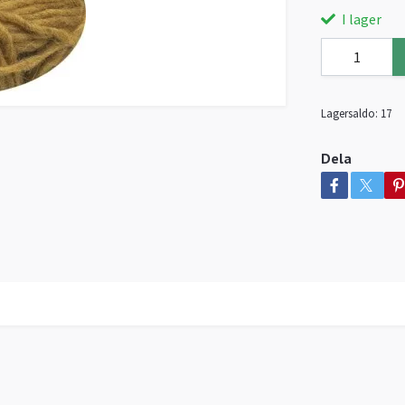
I lager
Lagersaldo:
17
Dela