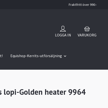
Fraktfritt över 990:-
LOGGA IN
VARUKORG
t!
Equishop-Kerrits-utförsäljning
s lopi-Golden heater 9964