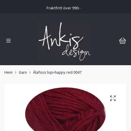
Fraktfritt över 990:-
Hem
Garn
Álafoss lopi-happy red 0047