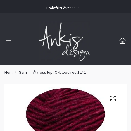
Fraktfritt över 990:-
Hem
Garn
Álafoss lopi-Oxblood red 1242