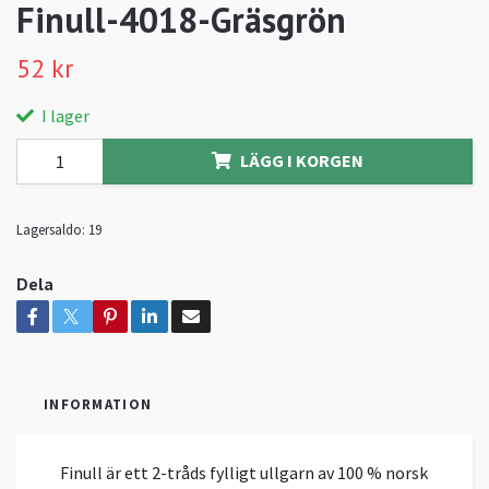
Finull-4018-Gräsgrön
52 kr
I lager
LÄGG I KORGEN
Lagersaldo:
19
Dela
INFORMATION
Finull är ett 2-tråds fylligt ullgarn av 100 % norsk