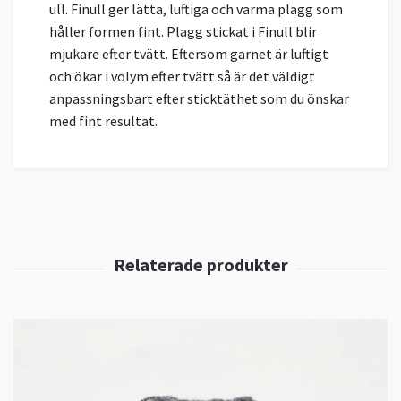
ull. Finull ger lätta, luftiga och varma plagg som
håller formen fint. Plagg stickat i Finull blir
mjukare efter tvätt. Eftersom garnet är luftigt
och ökar i volym efter tvätt så är det väldigt
anpassningsbart efter sticktäthet som du önskar
med fint resultat.