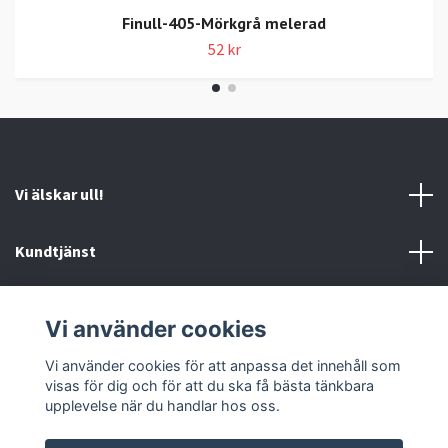
Finull-405-Mörkgrå melerad
52 kr
Vi älskar ull!
Kundtjänst
Information
Vi använder cookies
Sociala medier
Vi använder cookies för att anpassa det innehåll som
visas för dig och för att du ska få bästa tänkbara
upplevelse när du handlar hos oss.