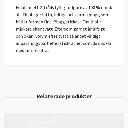
Finull är ett 2-tråds fylligt ullgarn av 100 % norsk
ull. Finull ger lätta, luftiga och varma plagg som
håller formen fint. Plagg stickat i Finull blir
mjukare efter tvätt. Eftersom garnet är luftigt
och ökar i volym efter tvätt så är det väldigt
anpassningsbart efter sticktäthet som du önskar
med fint resultat.