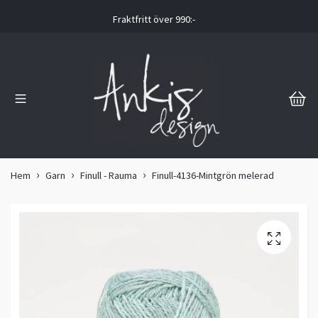
Fraktfritt över 990:-
Hem
Garn
Finull - Rauma
Finull-4136-Mintgrön melerad