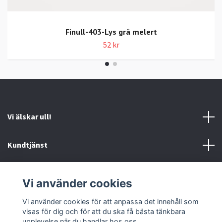
Finull-403-Lys grå melert
52 kr
Vi älskar ull!
Kundtjänst
Information
Vi använder cookies
Sociala medier
Vi använder cookies för att anpassa det innehåll som
visas för dig och för att du ska få bästa tänkbara
upplevelse när du handlar hos oss.