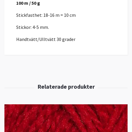
100 m / 50 g
Stickfasthet: 18-16 m = 10 cm
Stickor: 4-5 mm.
Handtvätt/Ulltvätt 30 grader