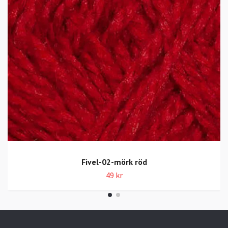
Fivel-02-mörk röd
49 kr