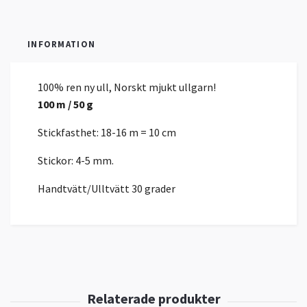
INFORMATION
100% ren ny ull, Norskt mjukt ullgarn!
100 m / 50 g
Stickfasthet: 18-16 m = 10 cm
Stickor: 4-5 mm.
Handtvätt/Ulltvätt 30 grader