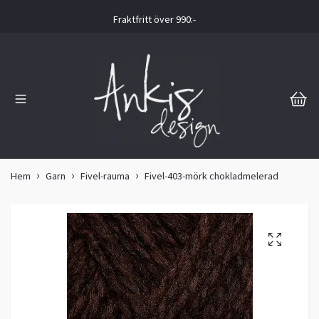
Fraktfritt över 990:-
Hem
Garn
Fivel-rauma
Fivel-403-mörk chokladmelerad