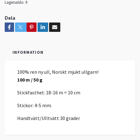
Lagersaldo:
9
Dela
INFORMATION
100% ren ny ull, Norskt mjukt ullgarn!
100 m / 50 g
Stickfasthet: 18-16 m = 10 cm
Stickor: 4-5 mm.
Handtvätt/Ulltvätt 30 grader