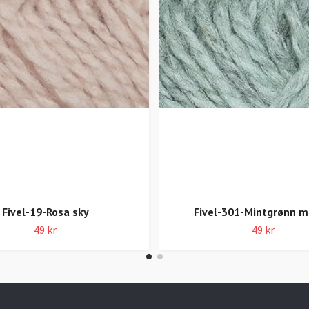
Fivel-19-Rosa sky
Fivel-301-Mintgrønn m
49 kr
49 kr