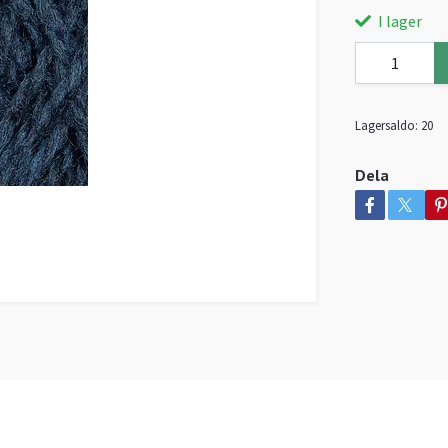
I lager
Lagersaldo:
20
Dela