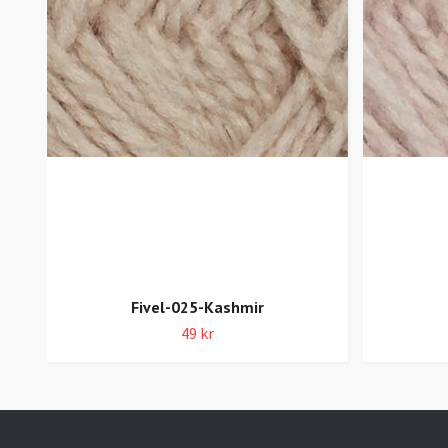
Fivel-025-Kashmir
49 kr