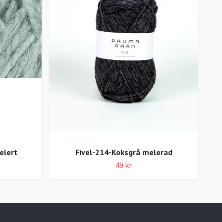
elert
Fivel-214-Koksgrå melerad
49 kr