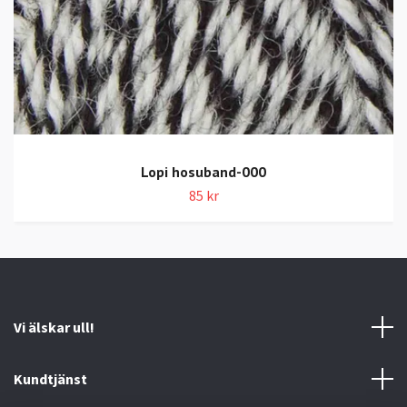
Lopi hosuband-000
85 kr
Vi älskar ull!
Kundtjänst