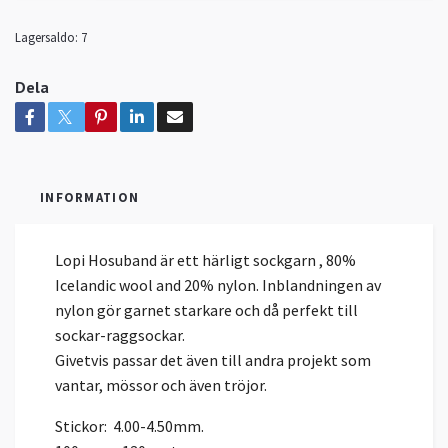
Lagersaldo:
7
Dela
INFORMATION
Lopi Hosuband är ett härligt sockgarn , 80%
Icelandic wool and 20% nylon. Inblandningen av
nylon gör garnet starkare och då perfekt till
sockar-raggsockar.
Givetvis passar det även till andra projekt som
vantar, mössor och även tröjor.
Stickor: 4.00-4.50mm.