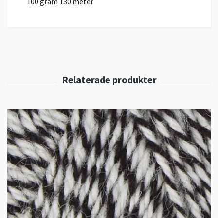
100 gram 130 meter