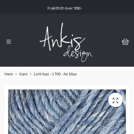
Fraktfritt över 990:-
Hem
Garn
Lett-lopi - 1700 - Air blue