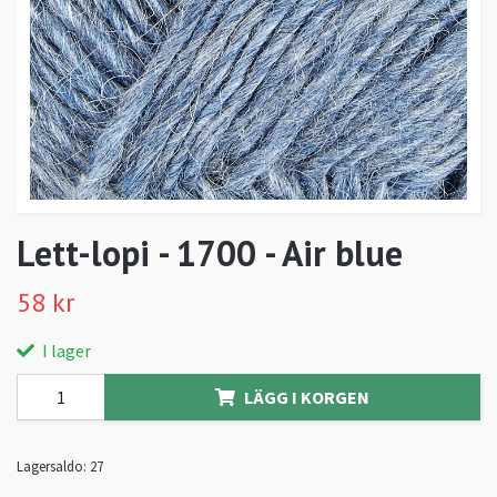
Lett-lopi - 1700 - Air blue
58 kr
I lager
LÄGG I KORGEN
Lagersaldo:
27