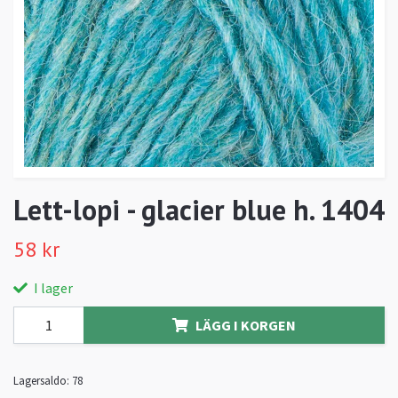
Lett-lopi - glacier blue h. 1404
58 kr
I lager
LÄGG I KORGEN
Lagersaldo:
78