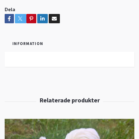
Dela
INFORMATION