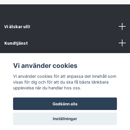
Vi älskar ull!
Kundtjänst
Information
Vi använder cookies
Sociala medier
Vi använder cookies för att anpassa det innehåll som
visas för dig och för att du ska få bästa tänkbara
upplevelse när du handlar hos oss.
Godkänn alla
© 2026 Ankis design
Inställningar