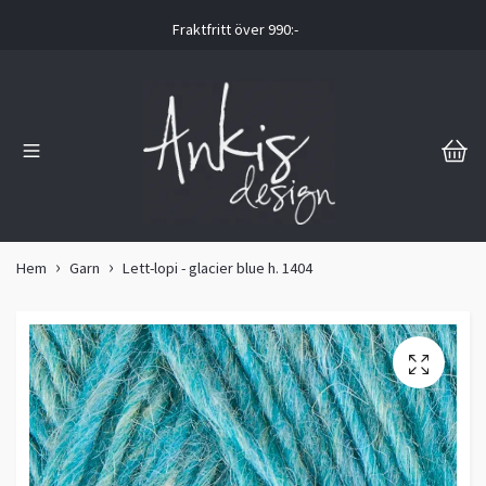
Fraktfritt över 990:-
Hem
Garn
Lett-lopi - glacier blue h. 1404