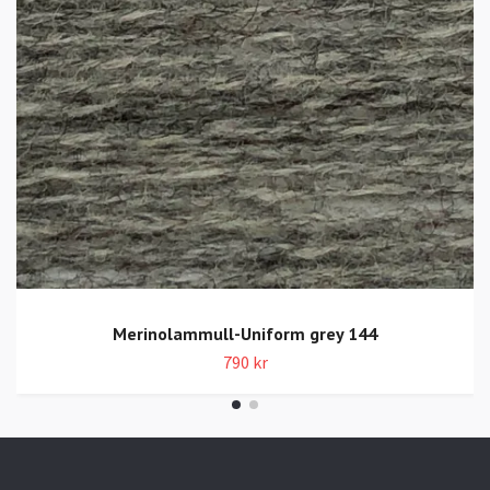
Merinolammull-Uniform grey 144
790 kr