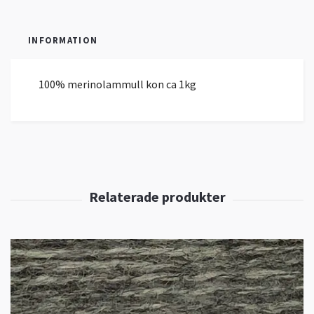
INFORMATION
100% merinolammull kon ca 1kg