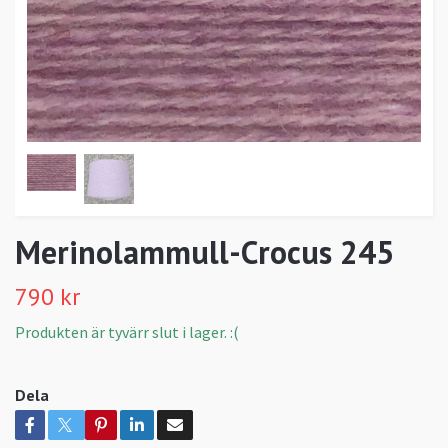
Merinolammull-Crocus 245
790 kr
Produkten är tyvärr slut i lager. :(
Dela