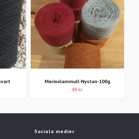
svart
Merinolammull-Nystan-100g
89 kr
Sociala medier