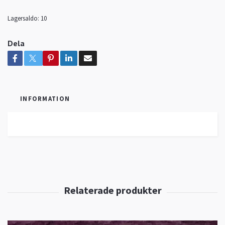
Lagersaldo:
10
Dela
INFORMATION