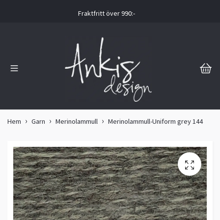
Fraktfritt över 990:-
Hem
Garn
Merinolammull
Merinolammull-Uniform grey 144