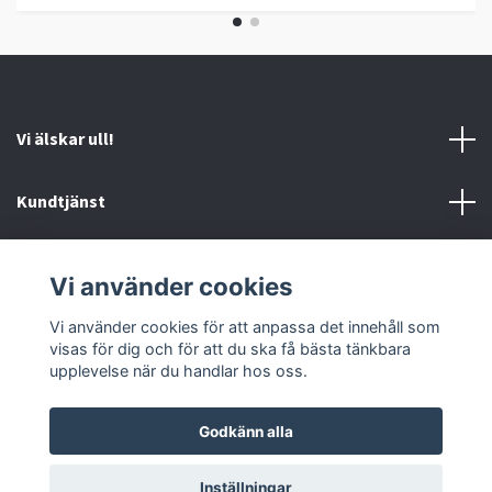
Vi älskar ull!
Kundtjänst
Information
Vi använder cookies
Sociala medier
Vi använder cookies för att anpassa det innehåll som
visas för dig och för att du ska få bästa tänkbara
upplevelse när du handlar hos oss.
Godkänn alla
© 2026 Ankis design
Inställningar