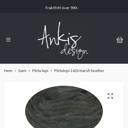
Fraktfritt över 990:-
Hem
Garn
Plötu lopi
Plötulopi-1420 marsh heather