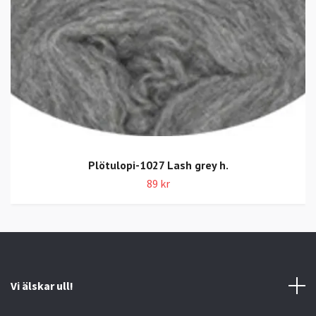
Plötulopi-1027 Lash grey h.
89 kr
Vi älskar ull!