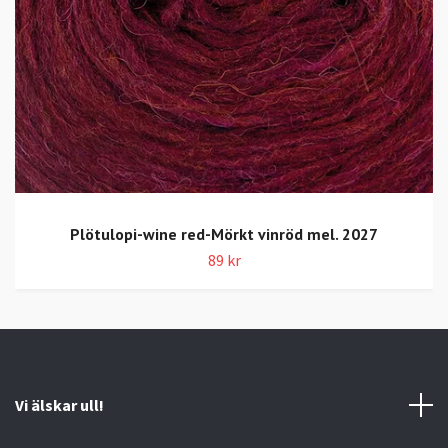
Plötulopi-wine red-Mörkt vinröd mel. 2027
89 kr
Vi älskar ull!