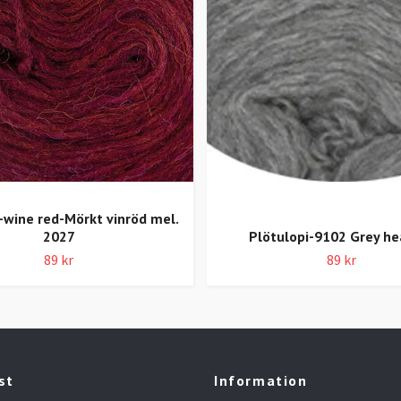
-wine red-Mörkt vinröd mel.
2027
Plötulopi-9102 Grey he
89 kr
89 kr
st
Information