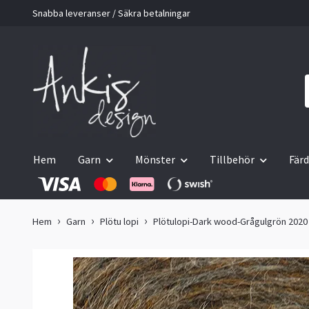
Snabba leveranser / Säkra betalningar
Hem
Garn
Mönster
Tillbehör
Färd
Hem
Garn
Plötu lopi
Plötulopi-Dark wood-Grågulgrön 2020