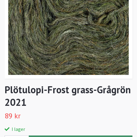
Plötulopi-Frost grass-Grågrön
2021
89 kr
I lager