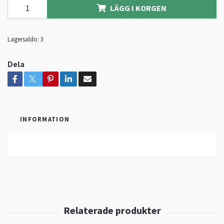
LÄGG I KORGEN
Lagersaldo:
3
Dela
INFORMATION