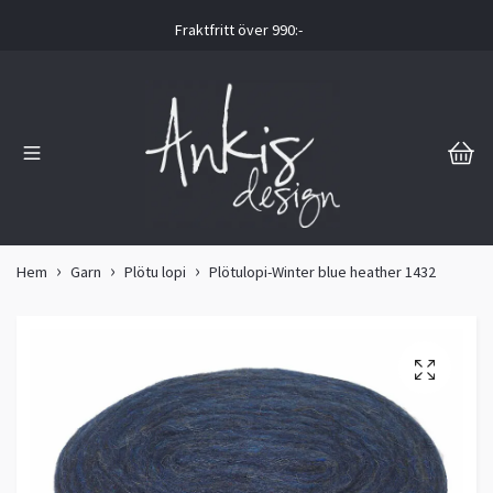
Fraktfritt över 990:-
Hem
Garn
Plötu lopi
Plötulopi-Winter blue heather 1432