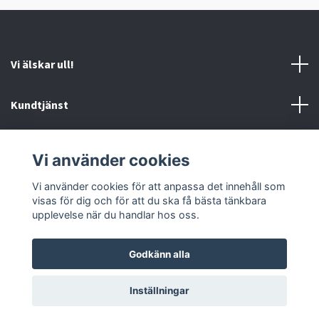
Vi älskar ull!
Kundtjänst
Information
Vi använder cookies
Sociala medier
Vi använder cookies för att anpassa det innehåll som
visas för dig och för att du ska få bästa tänkbara
upplevelse när du handlar hos oss.
Godkänn alla
© 2026 Ankis design
Inställningar