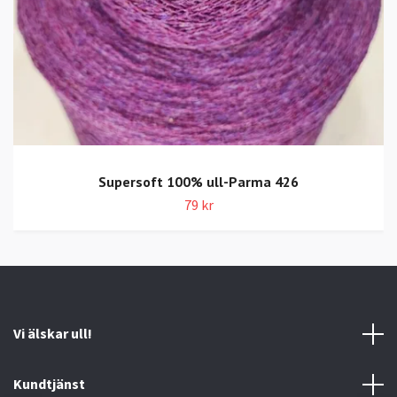
Supersoft 100% ull-Parma 426
79 kr
Vi älskar ull!
Kundtjänst