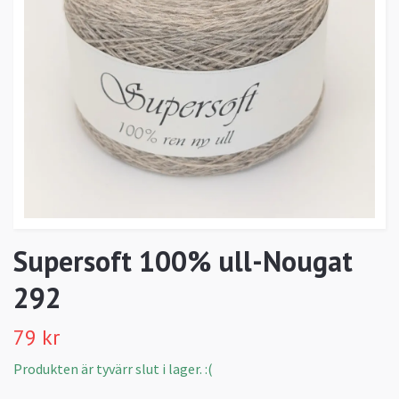
Supersoft 100% ull-Nougat
292
79 kr
Produkten är tyvärr slut i lager. :(