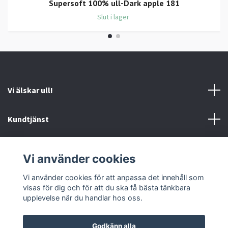
Supersoft 100% ull-Dark apple 181
Slut i lager
Vi älskar ull!
Kundtjänst
Information
Vi använder cookies
Sociala medier
Vi använder cookies för att anpassa det innehåll som
visas för dig och för att du ska få bästa tänkbara
upplevelse när du handlar hos oss.
Godkänn alla