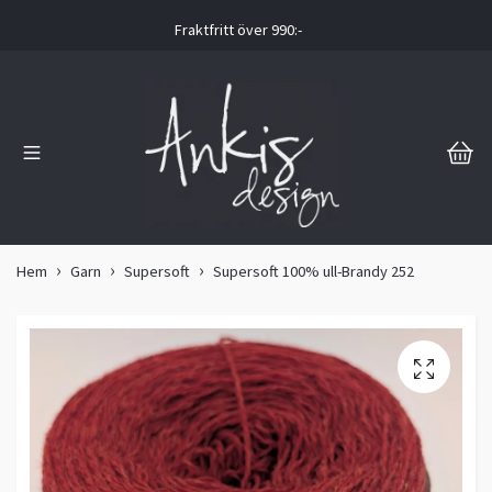
Fraktfritt över 990:-
Hem
Garn
Supersoft
Supersoft 100% ull-Brandy 252