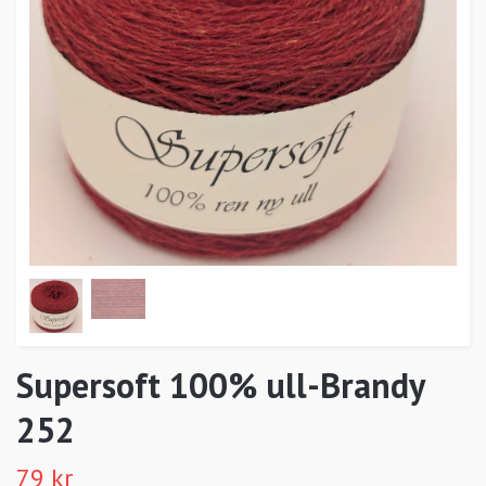
Supersoft 100% ull-Brandy
252
79 kr