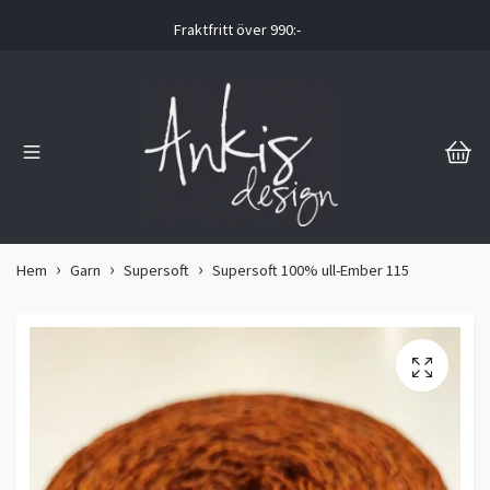
Fraktfritt över 990:-
Hem
Garn
Supersoft
Supersoft 100% ull-Ember 115