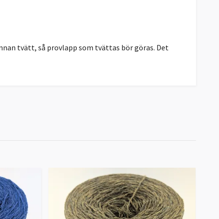
innan tvätt, så provlapp som tvättas bör göras. Det