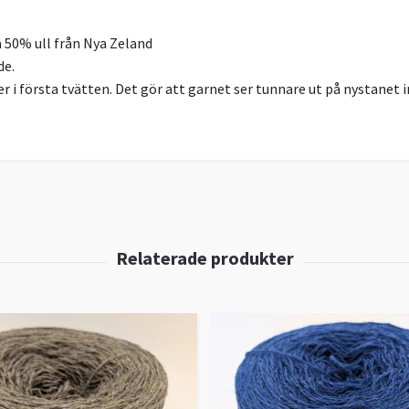
 50% ull från Nya Zeland
de.
r i första tvätten. Det gör att garnet ser tunnare ut på nystanet 