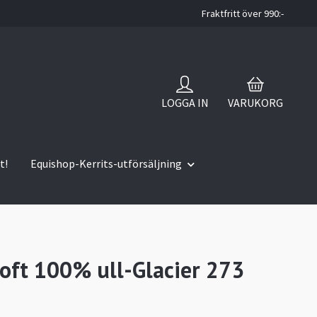
Fraktfritt över 990:-
LOGGA IN
VARUKORG
t!
Equishop-Kerrits-utförsäljning
oft 100% ull-Glacier 273