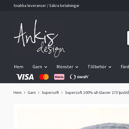
Snabba leveranser / Säkra betalningar
Hem
Garn
Mönster
Tillbehör
Färd
Hem
Garn
Supersoft
Supersoft 100% ull-Glacier 273 ljusbl