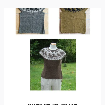
Mönster-lett-lopi-Väst-Häst