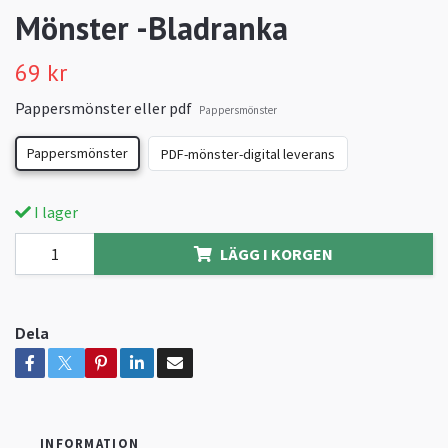
Mönster -Bladranka
69 kr
Pappersmönster eller pdf
Pappersmönster
Pappersmönster
PDF-mönster-digital leverans
I lager
LÄGG I KORGEN
Dela
INFORMATION