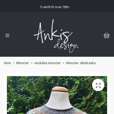
Fraktfritt över 990:-
Hem
Mönster
enskilda mönster
Mönster -Bladranka