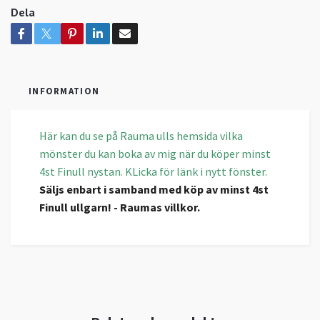
Dela
INFORMATION
Här kan du se på Rauma ulls hemsida vilka
mönster du kan boka av mig när du köper minst
4st Finull nystan. KLicka för länk i nytt fönster.
Säljs enbart i samband med köp av minst 4st
Finull ullgarn! - Raumas villkor.