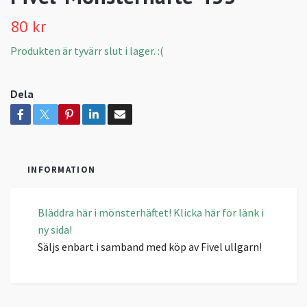
80 kr
Produkten är tyvärr slut i lager. :(
Dela
INFORMATION
Bläddra här i mönsterhäftet! Klicka här för länk i
ny sida!
Säljs enbart i samband med köp av Fivel ullgarn!