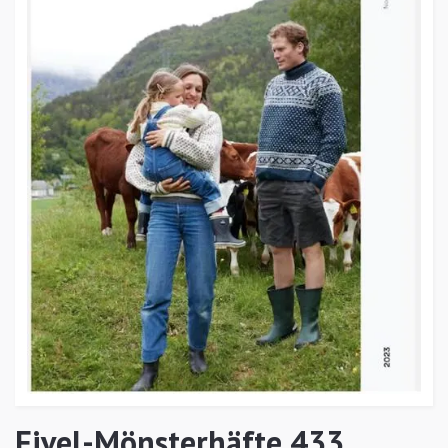
Fivel-Mönsterhäfte 433