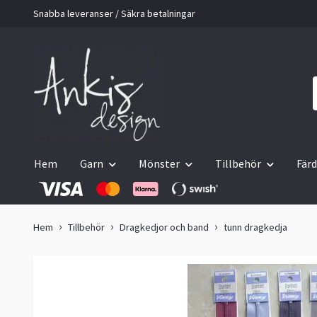
Snabba leveranser / Säkra betalningar
Hem
Garn
Mönster
Tillbehör
Färd
Hem
Tillbehör
Dragkedjor och band
tunn dragkedja