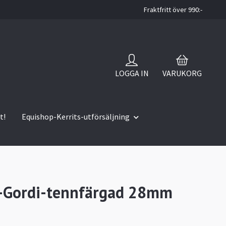
Fraktfritt över 990:-
LOGGA IN
VARUKORG
t!
Equishop-Kerrits-utförsäljning
-Gordi-tennfärgad 28mm