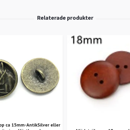
pp ca 15mm-AntikSilver eller