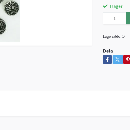
I lager
Lagersaldo:
14
Dela