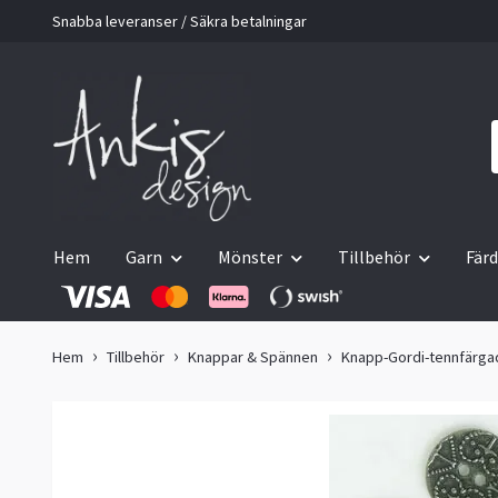
Snabba leveranser / Säkra betalningar
Hem
Garn
Mönster
Tillbehör
Färd
Hem
Tillbehör
Knappar & Spännen
Knapp-Gordi-tennfärg