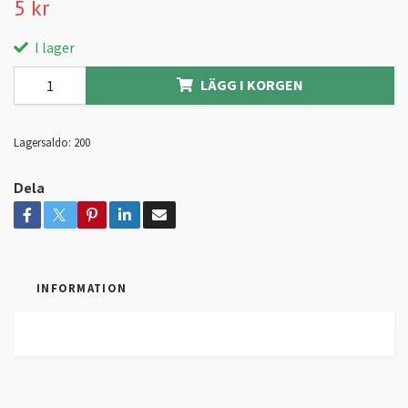
5 kr
I lager
LÄGG I KORGEN
Lagersaldo:
200
Dela
INFORMATION