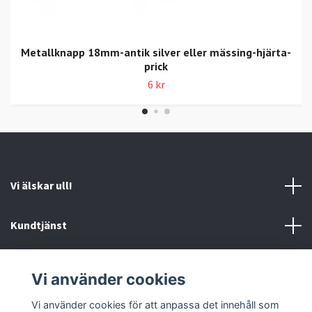
Metallknapp 18mm-antik silver eller mässing-hjärta-
prick
6 kr
Vi älskar ull!
Kundtjänst
Information
Vi använder cookies
Sociala medier
Vi använder cookies för att anpassa det innehåll som