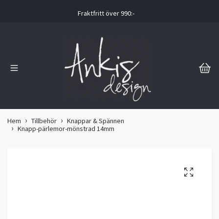
Fraktfritt över 990:-
Hem
Tillbehör
Knappar & Spännen
Knapp-pärlemor-mönstrad 14mm