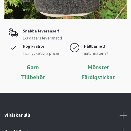
Snabba leveranser!
1-3 dagars leveranstid
Hög kvalité
Hållbarhet!
Till mycket bra priser!
naturmaterial!
Garn
Mönster
Tillbehör
Färdigstickat
Vi älskar ull!