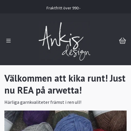
Fraktfritt över 990:-
Välkommen att kika runt! Just
nu REA på arwetta!
Härliga garnkvaliteter främst i ren ull!