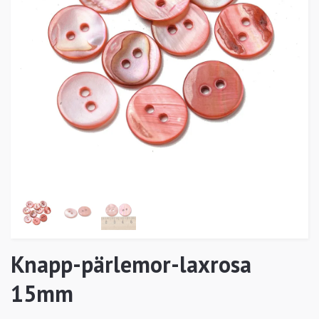
Knapp-pärlemor-laxrosa
15mm