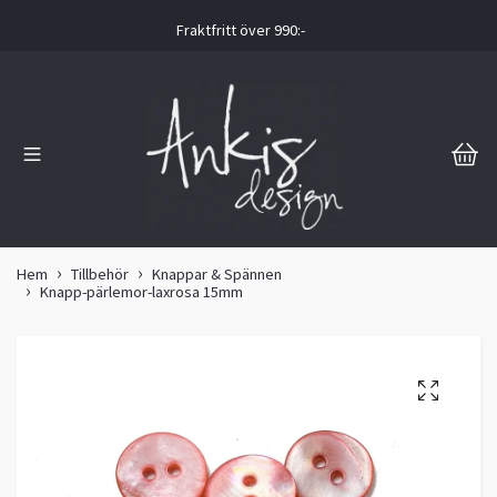
Fraktfritt över 990:-
Hem
Tillbehör
Knappar & Spännen
Knapp-pärlemor-laxrosa 15mm