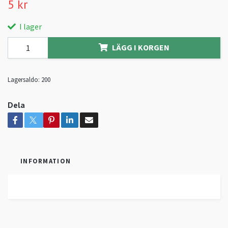
5 kr
I lager
LÄGG I KORGEN
Lagersaldo:
200
Dela
INFORMATION