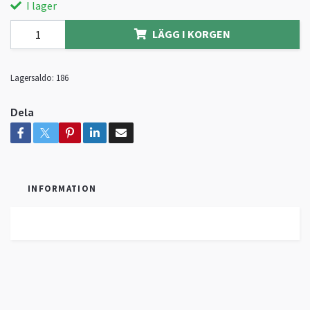
I lager
LÄGG I KORGEN
Lagersaldo:
186
Dela
INFORMATION