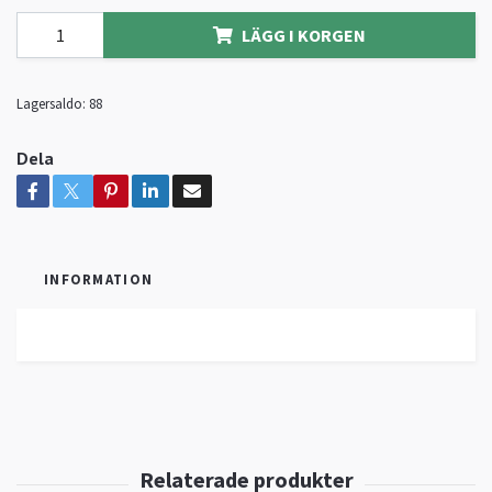
LÄGG I KORGEN
Lagersaldo:
88
Dela
INFORMATION