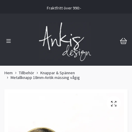
Fraktfritt över 990:-
Hem
Tillbehör
Knappar & Spännen
Metallknapp 18mm-Antik mässing vågig