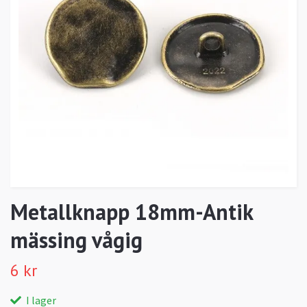
Metallknapp 18mm-Antik
mässing vågig
6 kr
I lager