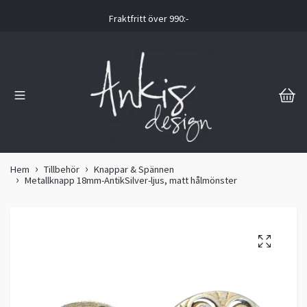
Fraktfritt över 990:-
Hem
Tillbehör
Knappar & Spännen
Metallknapp 18mm-AntikSilver-ljus, matt hålmönster