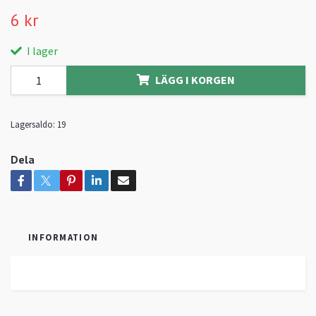
6 kr
I lager
LÄGG I KORGEN
Lagersaldo:
19
Dela
INFORMATION