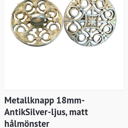
Metallknapp 18mm-
AntikSilver-ljus, matt
hålmönster