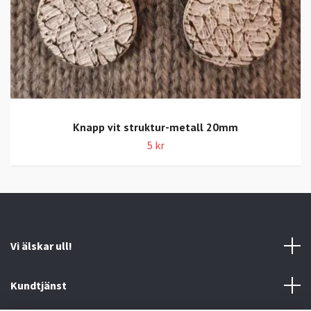
Knapp vit struktur-metall 20mm
5 kr
Vi älskar ull!
Kundtjänst