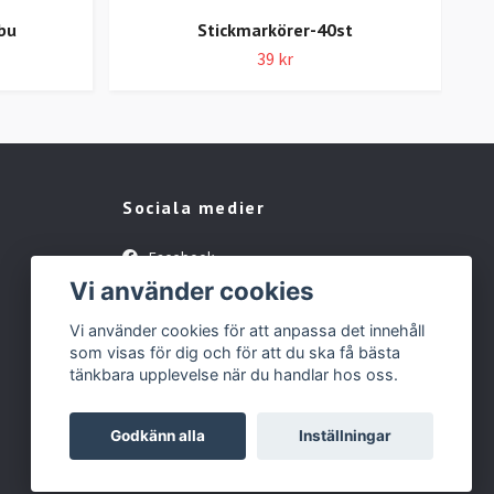
bu
Stickmarkörer-40st
39 kr
Sociala medier
Facebook
Vi använder cookies
Instagram
Vi använder cookies för att anpassa det innehåll
som visas för dig och för att du ska få bästa
tänkbara upplevelse när du handlar hos oss.
Godkänn alla
Inställningar