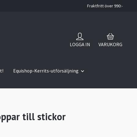
Fraktfritt över 990:-
LOGGA IN
VARUKORG
t!
Equishop-Kerrits-utförsäljning
ppar till stickor