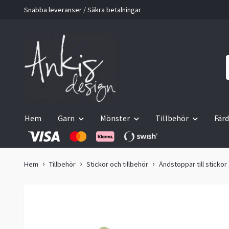
Snabba leveranser / Säkra betalningar
Hem
Garn
Mönster
Tillbehör
Färd
Hem
Tillbehör
Stickor och tillbehör
Ändstoppar till stickor