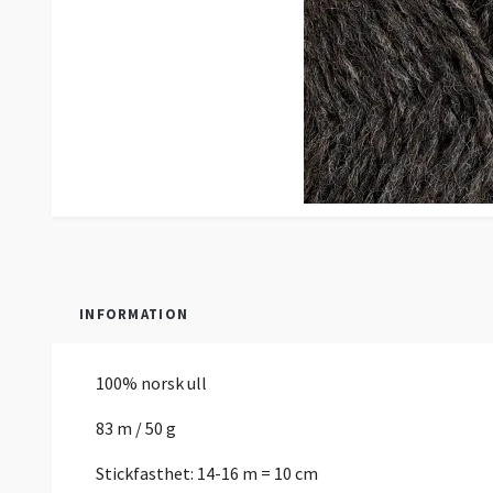
INFORMATION
100% norsk ull
83 m / 50 g
Stickfasthet: 14-16 m = 10 cm