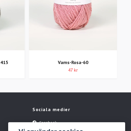
-415
Vams-Rosa-60
47 kr
Sociala medier
Facebook