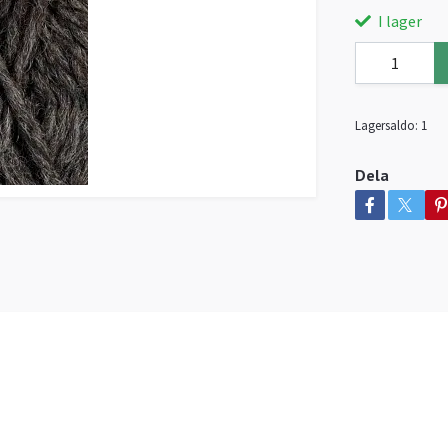
I lager
Lagersaldo:
1
Dela