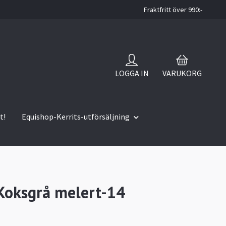
Fraktfritt över 990:-
LOGGA IN
VARUKORG
t!
Equishop-Kerrits-utförsäljning
oksgrå melert-14