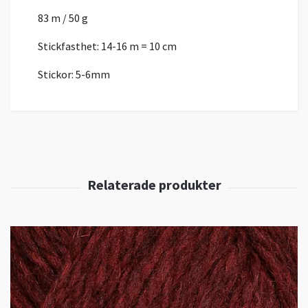
83 m / 50 g
Stickfasthet: 14-16 m = 10 cm
Stickor: 5-6mm