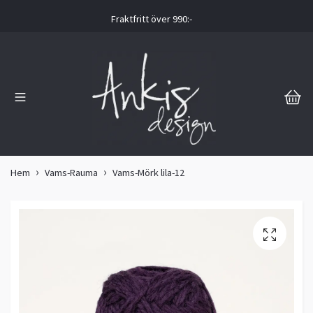
Fraktfritt över 990:-
Hem
Vams-Rauma
Vams-Mörk lila-12