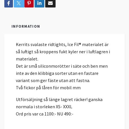
INFORMATION
Kerrits svalaste ridtights, Ice Fil® materialet är
så luftigt så kroppens fukt kyler ner i luftlagren i
materialet.
Det är små siliconmorötter i säte och ben men
inte av den klibbiga sorter utan en fastare
variant som ger fäste utan att fastna.
Två fickor på låren för mobil mm
Utförsäljning så länge lagret räcker! ganska
normala i storleken XS- XXXL
Ord pris var ca 1100:- NU 490:-