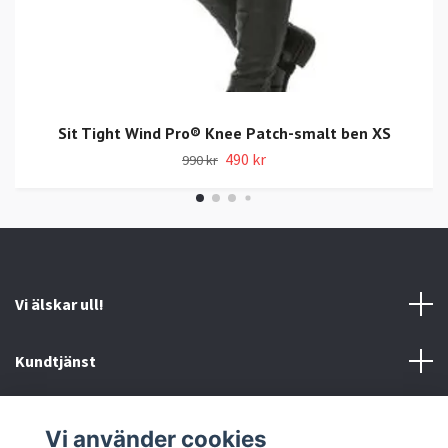
Sit Tight Wind Pro® Knee Patch-smalt ben XS
490 kr
990 kr
Vi älskar ull!
Kundtjänst
Information
Vi använder cookies