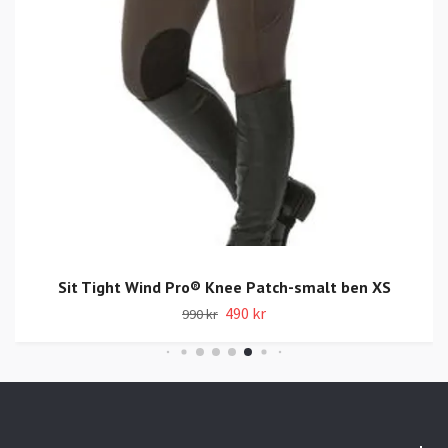
Sit Tight Wind Pro® Knee Patch-smalt ben XS
490 kr
990 kr