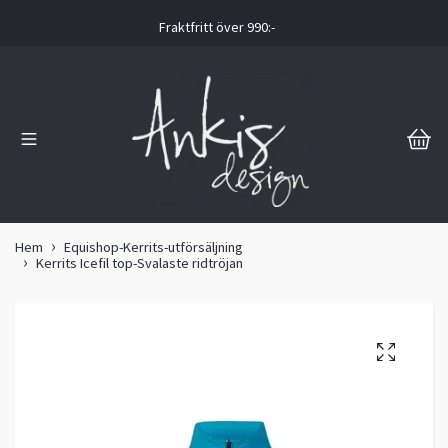
Fraktfritt över 990:-
Hem
Equishop-Kerrits-utförsäljning
Kerrits Icefil top-Svalaste ridtröjan