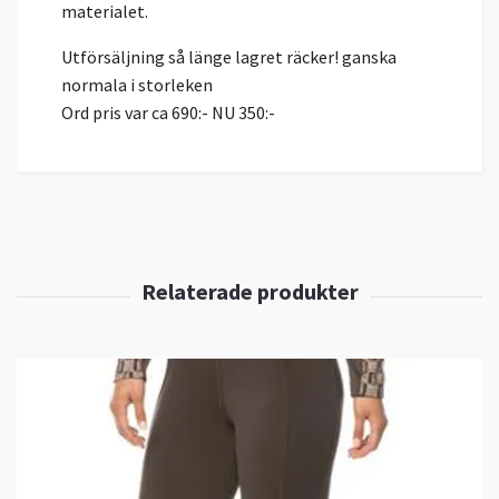
materialet.
Utförsäljning så länge lagret räcker! ganska
normala i storleken
Ord pris var ca 690:- NU 350:-