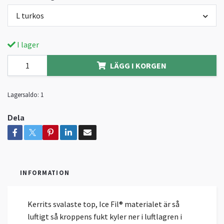
L turkos
I lager
LÄGG I KORGEN
Lagersaldo:
1
Dela
INFORMATION
Kerrits svalaste top, Ice Fil® materialet är så
luftigt så kroppens fukt kyler ner i luftlagren i