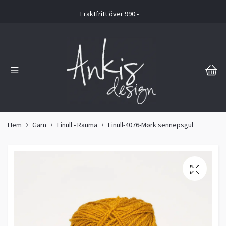
Fraktfritt över 990:-
Hem
Garn
Finull - Rauma
Finull-4076-Mørk sennepsgul