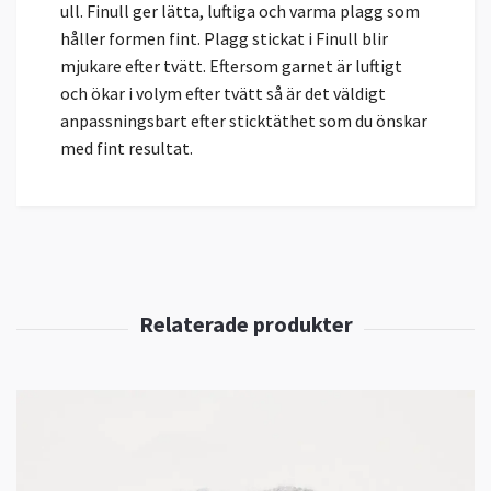
ull. Finull ger lätta, luftiga och varma plagg som
håller formen fint. Plagg stickat i Finull blir
mjukare efter tvätt. Eftersom garnet är luftigt
och ökar i volym efter tvätt så är det väldigt
anpassningsbart efter sticktäthet som du önskar
med fint resultat.