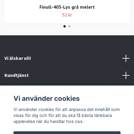
Finull-403-Lys grå melert
52 kr
Vi älskar ull!
Kundtjänst
Information
Vi använder cookies
Sociala medier
Vi använder cookies för att anpassa det innehåll som
visas för dig och för att du ska få bästa tänkbara
upplevelse när du handlar hos oss.